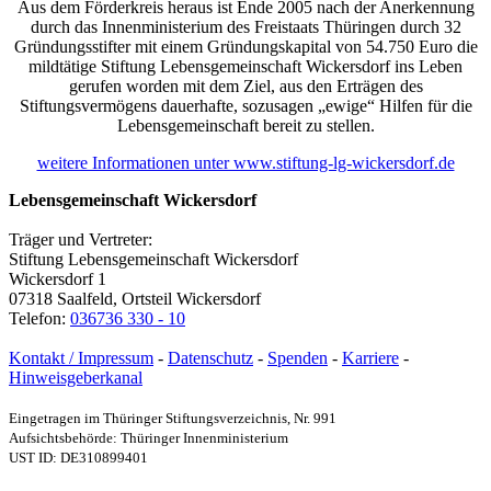
Aus dem Förderkreis heraus ist Ende 2005 nach der Anerkennung
durch das Innenministerium des Freistaats Thüringen durch 32
Gründungsstifter mit einem Gründungskapital von 54.750 Euro die
mildtätige Stiftung Lebensgemeinschaft Wickersdorf ins Leben
gerufen worden mit dem Ziel, aus den Erträgen des
Stiftungsvermögens dauerhafte, sozusagen „ewige“ Hilfen für die
Lebensgemeinschaft bereit zu stellen.
weitere Informationen unter www.stiftung-lg-wickersdorf.de
Lebensgemeinschaft Wickersdorf
Träger und Vertreter:
Stiftung Lebensgemeinschaft Wickersdorf
Wickersdorf 1
07318 Saalfeld, Ortsteil Wickersdorf
Telefon:
036736 330 - 10
Kontakt / Impressum
-
Datenschutz
-
Spenden
-
Karriere
-
Hinweisgeberkanal
Eingetragen im Thüringer Stiftungsverzeichnis, Nr. 991
Aufsichtsbehörde: Thüringer Innenministerium
UST ID: DE310899401