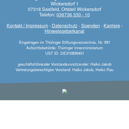
Wickersdorf 1
07318 Saalfeld, Ortsteil Wickersdorf
Telefon:
036736 330 - 10
Kontakt / Impressum
-
Datenschutz
-
Spenden
-
Karriere
-
Hinweisgeberkanal
Eingetragen im Thüringer Stiftungsverzeichnis, Nr. 991
Aufsichtsbehörde: Thüringer Innenministerium
UST ID: DE310899401
geschäftsführender Vorstandsvorsitzender: Haiko Jakob
Vertretungsberechtigter Vorstand: Haiko Jakob, Heiko Rau